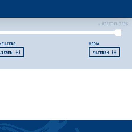
RESET FILTERS
×
KFILTERS
MEDIA
ILTEREN
FILTEREN